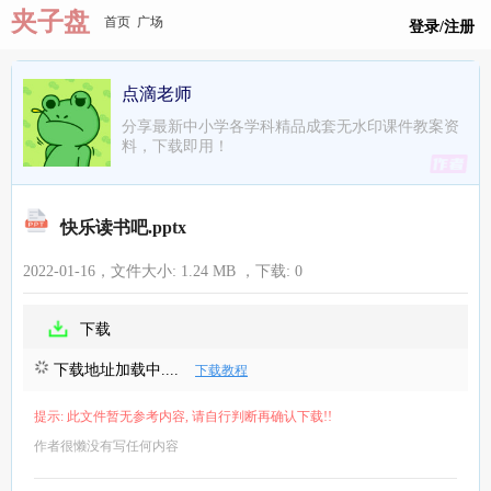
夹子盘
首页
广场
登录/注册
点滴老师
分享最新中小学各学科精品成套无水印课件教案资
料，下载即用！
快乐读书吧.pptx
2022-01-16，文件大小:
1.24 MB
，下载:
0
下载
下载地址加载中....
下载教程
提示: 此文件暂无参考内容, 请自行判断再确认下载!!
作者很懒没有写任何内容