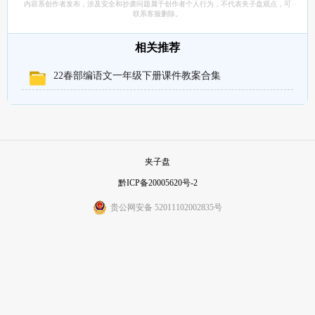
内容系创作者发布，涉及安全和抄袭问题属于创作者个人行为，不代表夹子盘观点，可
联系客服删除。
相关推荐
22春部编语文一年级下册课件教案合集
夹子盘
黔ICP备20005620号-2
贵公网安备 52011102002835号