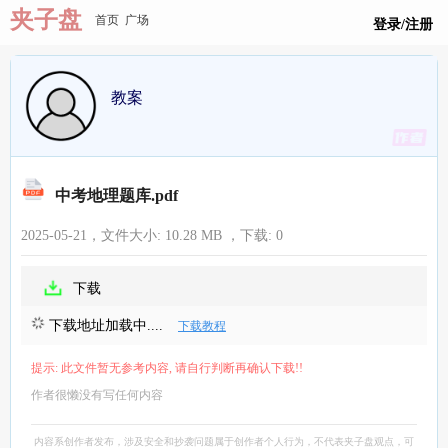
夹子盘
首页
广场
登录/注册
教案
中考地理题库.pdf
2025-05-21，文件大小:
10.28 MB
，下载:
0
下载
下载地址加载中....
下载教程
提示: 此文件暂无参考内容, 请自行判断再确认下载!!
作者很懒没有写任何内容
内容系创作者发布，涉及安全和抄袭问题属于创作者个人行为，不代表夹子盘观点，可