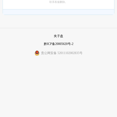
联系客服删除。
夹子盘
黔ICP备20005620号-2
贵公网安备 52011102002835号