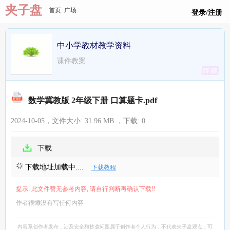
夹子盘
首页
广场
登录/注册
中小学教材教学资料
课件教案
​数学冀教版 2年级下册 口算题卡​​.pdf
2024-10-05，文件大小:
31.96 MB
，下载:
0
下载
下载地址加载中....
下载教程
提示: 此文件暂无参考内容, 请自行判断再确认下载!!
作者很懒没有写任何内容
内容系创作者发布，涉及安全和抄袭问题属于创作者个人行为，不代表夹子盘观点，可