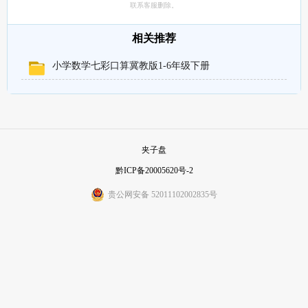
联系客服删除。
相关推荐
小学数学七彩口算冀教版1-6年级下册
夹子盘
黔ICP备20005620号-2
贵公网安备 52011102002835号