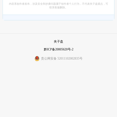
内容系创作者发布，涉及安全和抄袭问题属于创作者个人行为，不代表夹子盘观点，可
联系客服删除。
夹子盘
黔ICP备20005620号-2
贵公网安备 52011102002835号