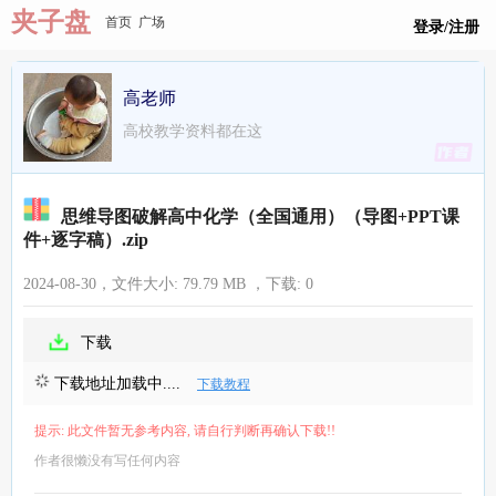
夹子盘
首页
广场
登录/注册
高老师
高校教学资料都在这
思维导图破解高中化学（全国通用）（导图+PPT课
件+逐字稿）.zip
2024-08-30，文件大小:
79.79 MB
，下载:
0
下载
下载地址加载中....
下载教程
提示: 此文件暂无参考内容, 请自行判断再确认下载!!
作者很懒没有写任何内容