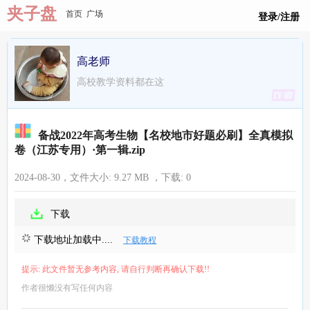
夹子盘
首页
广场
登录/注册
高老师
高校教学资料都在这
备战2022年高考生物【名校地市好题必刷】全真模拟
卷（江苏专用）·第一辑.zip
2024-08-30，文件大小:
9.27 MB
，下载:
0
下载
下载地址加载中....
下载教程
提示: 此文件暂无参考内容, 请自行判断再确认下载!!
作者很懒没有写任何内容