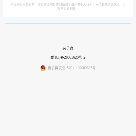
内容系创作者发布，涉及安全和抄袭问题属于创作者个人行为，不代表夹子盘观点，可
联系客服删除。
夹子盘
黔ICP备20005620号-2
贵公网安备 52011102002835号