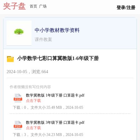
夹子盘
首页
广场
登录/注册
中小学教材教学资料
课件教案
小学数学七彩口算冀教版1-6年级下册
2024-10-05，浏览:
664
作者很懒没有写任何内容
​数学冀教版 1年级下册 口算题卡​​.pdf
点击下载
下载：0，
文件大小:
35.49 MB
，2024-10-05
​数学冀教版 3年级下册 口算题卡​​.pdf
点击下载
下载：3，
文件大小:
34.23 MB
，2024-10-05